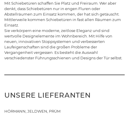
Mit Schiebetüren schaffen Sie Platz und Freiraum. Wer aber
denkt, dass Schiebetüren nur in engen Fluren oder
Abstellräumen zum Einsatz kommen, der hat sich getäuscht.
Mittlerweile kommen Schiebetüren in fast allen Räumen zum
Einsatz.
Sie verkörpern eine moderne, zeitlose Eleganz und sind
wertvolle Designelemente im Wohnbereich. Mit Hilfe von
neuen, innovativen Stoppsystemen und verbesserten
Laufeigenschaften sind die großen Probleme der
Vergangenheit vergessen. Es besteht die Auswahl
verschiedenster Führungsschienen und Designs der Tür selbst.
UNSERE LIEFERANTEN
HÖRMANN, JELDWEN, PRÜM