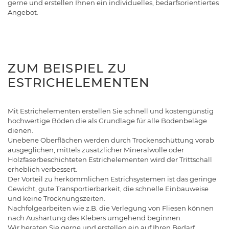
gerne und erstellen Ihnen ein individuelles, bedarfsorientiertes
Angebot.
ZUM BEISPIEL ZU
ESTRICHELEMENTEN
Mit Estrichelementen erstellen Sie schnell und kostengünstig
hochwertige Böden die als Grundlage für alle Bodenbeläge
dienen.
Unebene Oberflächen werden durch Trockenschüttung vorab
ausgeglichen, mittels zusätzlicher Mineralwolle oder
Holzfaserbeschichteten Estrichelementen wird der Trittschall
erheblich verbessert.
Der Vorteil zu herkömmlichen Estrichsystemen ist das geringe
Gewicht, gute Transportierbarkeit, die schnelle Einbauweise
und keine Trocknungszeiten.
Nachfolgearbeiten wie z.B. die Verlegung von Fliesen können
nach Aushärtung des Klebers umgehend beginnen.
Wir beraten Sie gerne und erstellen ein auf Ihren Bedarf