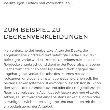
Werkzeugen. Einfach mal vorbeischauen…
ZUM BEISPIEL ZU
DECKENVERKLEIDUNGEN
Man unterscheidet hierbei zwei Arten der Decke, die
abgehangene und die direkt befestigte Decke.Die direkt
befestigte Decke wird z.B. mittels Unterkonstruktion an der
Rohdecke angebracht und dient in der Regel als planebene
Fläche zum Streichen oder Tapezieren. Wohingegen die
abgehangene Decke die Höhe des Raumes zusätzlich
reduzieren und oder als Installationsebene dienen soll. Bei
beiden Deckensystemen ist es möglich je nach Konstruktion
den Schall, den Brandschutz und oder die Energiebilanz des
Raums zu verbessern. Auch optisch lassen sich hier Akzente
setzen, z.B. mit verdeckt eingebauten Deckenleuchten oder
Downlights. Wir beraten Sie gerne und erarbeiten mit Ihnen
ein bedarfsgerechtes Angebot.