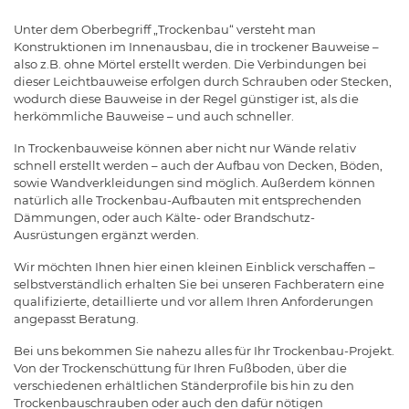
Unter dem Oberbegriff „Trockenbau“ versteht man
Konstruktionen im Innenausbau, die in trockener Bauweise –
also z.B. ohne Mörtel erstellt werden. Die Verbindungen bei
dieser Leichtbauweise erfolgen durch Schrauben oder Stecken,
wodurch diese Bauweise in der Regel günstiger ist, als die
herkömmliche Bauweise – und auch schneller.
In Trockenbauweise können aber nicht nur Wände relativ
schnell erstellt werden – auch der Aufbau von Decken, Böden,
sowie Wandverkleidungen sind möglich. Außerdem können
natürlich alle Trockenbau-Aufbauten mit entsprechenden
Dämmungen, oder auch Kälte- oder Brandschutz-
Ausrüstungen ergänzt werden.
Wir möchten Ihnen hier einen kleinen Einblick verschaffen –
selbstverständlich erhalten Sie bei unseren Fachberatern eine
qualifizierte, detaillierte und vor allem Ihren Anforderungen
angepasst Beratung.
Bei uns bekommen Sie nahezu alles für Ihr Trockenbau-Projekt.
Von der Trockenschüttung für Ihren Fußboden, über die
verschiedenen erhältlichen Ständerprofile bis hin zu den
Trockenbauschrauben oder auch den dafür nötigen