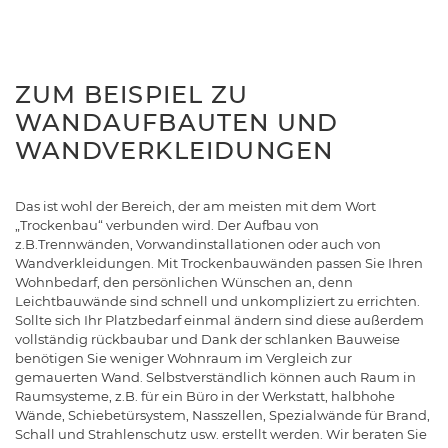
ZUM BEISPIEL ZU
WANDAUFBAUTEN UND
WANDVERKLEIDUNGEN
Das ist wohl der Bereich, der am meisten mit dem Wort
„Trockenbau“ verbunden wird. Der Aufbau von
z.B.Trennwänden, Vorwandinstallationen oder auch von
Wandverkleidungen. Mit Trockenbauwänden passen Sie Ihren
Wohnbedarf, den persönlichen Wünschen an, denn
Leichtbauwände sind schnell und unkompliziert zu errichten.
Sollte sich Ihr Platzbedarf einmal ändern sind diese außerdem
vollständig rückbaubar und Dank der schlanken Bauweise
benötigen Sie weniger Wohnraum im Vergleich zur
gemauerten Wand. Selbstverständlich können auch Raum in
Raumsysteme, z.B. für ein Büro in der Werkstatt, halbhohe
Wände, Schiebetürsystem, Nasszellen, Spezialwände für Brand,
Schall und Strahlenschutz usw. erstellt werden. Wir beraten Sie