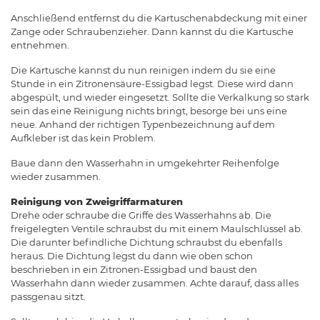
Anschließend entfernst du die Kartuschenabdeckung mit einer
Zange oder Schraubenzieher. Dann kannst du die Kartusche
entnehmen.
Die Kartusche kannst du nun reinigen indem du sie eine
Stunde in ein Zitronensäure-Essigbad legst. Diese wird dann
abgespült, und wieder eingesetzt. Sollte die Verkalkung so stark
sein das eine Reinigung nichts bringt, besorge bei uns eine
neue. Anhand der richtigen Typenbezeichnung auf dem
Aufkleber ist das kein Problem.
Baue dann den Wasserhahn in umgekehrter Reihenfolge
wieder zusammen.
Reinigung von Zweigriffarmaturen
Drehe oder schraube die Griffe des Wasserhahns ab. Die
freigelegten Ventile schraubst du mit einem Maulschlüssel ab.
Die darunter befindliche Dichtung schraubst du ebenfalls
heraus. Die Dichtung legst du dann wie oben schon
beschrieben in ein Zitronen-Essigbad und baust den
Wasserhahn dann wieder zusammen. Achte darauf, dass alles
passgenau sitzt.