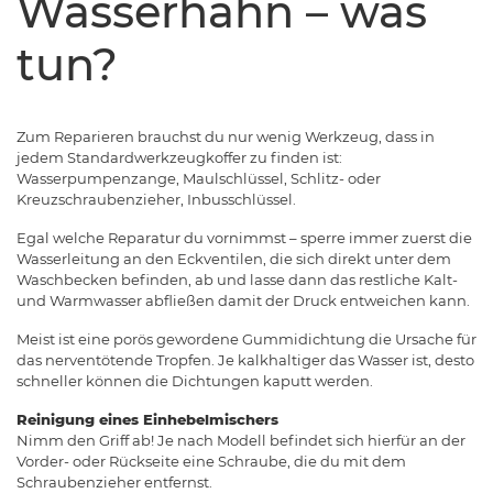
Wasserhahn – was
tun?
Zum Reparieren brauchst du nur wenig Werkzeug, dass in
jedem Standardwerkzeugkoffer zu finden ist:
Wasserpumpenzange, Maulschlüssel, Schlitz- oder
Kreuzschraubenzieher, Inbusschlüssel.
Egal welche Reparatur du vornimmst – sperre immer zuerst die
Wasserleitung an den Eckventilen, die sich direkt unter dem
Waschbecken befinden, ab und lasse dann das restliche Kalt-
und Warmwasser abfließen damit der Druck entweichen kann.
Meist ist eine porös gewordene Gummidichtung die Ursache für
das nerventötende Tropfen. Je kalkhaltiger das Wasser ist, desto
schneller können die Dichtungen kaputt werden.
Reinigung eines Einhebelmischers
Nimm den Griff ab! Je nach Modell befindet sich hierfür an der
Vorder- oder Rückseite eine Schraube, die du mit dem
Schraubenzieher entfernst.