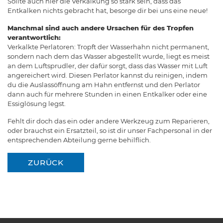
Sollte auch hier die Verkalkung so stark sein, dass das
Entkalken nichts gebracht hat, besorge dir bei uns eine neue!
Manchmal sind auch andere Ursachen für des Tropfen
verantwortlich:
Verkalkte Perlatoren: Tropft der Wasserhahn nicht permanent,
sondern nach dem das Wasser abgestellt wurde, liegt es meist
an dem Luftsprudler, der dafür sorgt, dass das Wasser mit Luft
angereichert wird. Diesen Perlator kannst du reinigen, indem
du die Auslassöffnung am Hahn entfernst und den Perlator
dann auch für mehrere Stunden in einen Entkalker oder eine
Essiglösung legst.
Fehlt dir doch das ein oder andere Werkzeug zum Reparieren,
oder brauchst ein Ersatzteil, so ist dir unser Fachpersonal in der
entsprechenden Abteilung gerne behilflich.
ZURÜCK