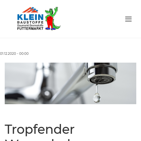
01.12.2020 - 00:00
Tropfender