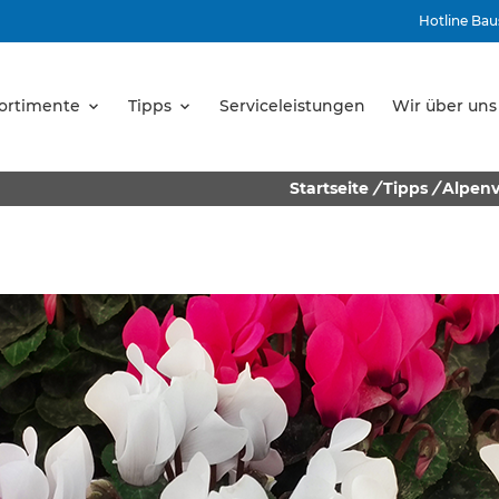
Hotline Bau
ortimente
Tipps
Serviceleistungen
Wir über uns
Startseite
/
Tipps
/
Alpenv