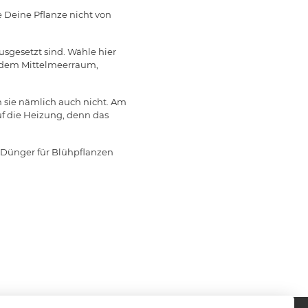
e Deine Pflanze nicht von
usgesetzt sind. Wähle hier
s dem Mittelmeerraum,
sie nämlich auch nicht. Am
auf die Heizung, denn das
 Dünger für Blühpflanzen