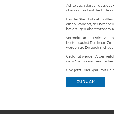
Achte auch darauf, dass das 
oben – direkt auf die Erde 
Bei der Standortwahl solltes
einen Standort, der zwar he
bevorzugen aber trotzdem Te
Vermeide auch, Deine Alpe
besten suchst Du dir ein Zim
werden sie Dir auch nicht d
Gedüngt werden Alpenveilch
dem Gießwasser beimischen. 
Und jetzt - viel Spaß mit De
ZURÜCK