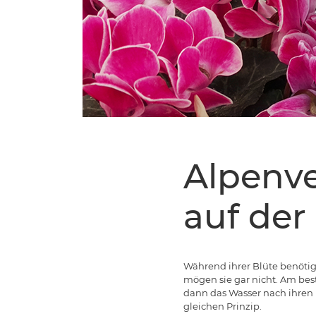
Alpenve
auf der
Während ihrer Blüte benötig
mögen sie gar nicht. Am best
dann das Wasser nach ihren 
gleichen Prinzip.