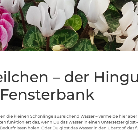
ilchen – der Hing
 Fensterbank
en die kleinen Schönlinge ausreichend Wasser – vermeide hier aber
en funktioniert das, wenn Du das Wasser in einen Untersetzer gibst –
Bedürfnissen holen. Oder Du gibst das Wasser in den Übertopf; das 