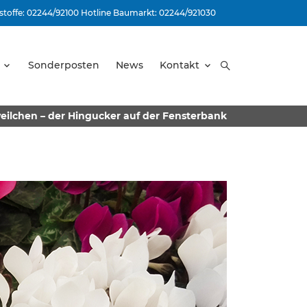
stoffe: 02244/92100 Hotline Baumarkt: 02244/921030
Sonderposten
News
Kontakt
eilchen – der Hingucker auf der Fensterbank